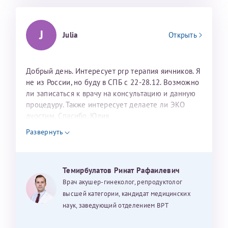
J
Julia
Открыть
Добрый день. Интересует prp терапия яичников. Я
не из России, но буду в СПБ с 22-28.12. Возможно
ли записаться к врачу на консультацию и данную
процедуру. Также интересует делаете ли ЭКО
дуостим. Спасибо. Юлия
Развернуть
Темирбулатов Ринат Рафаилевич
Врач акушер-гинеколог, репродуктолог
высшей категории, кандидат медицинских
наук, заведующий отделением ВРТ