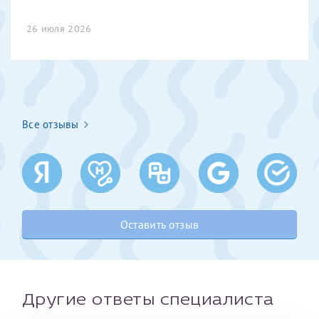
26 июля 2026
Получение справки
Лично в кассе центра
Прислать на эл. почту
Все отзывы
Направить справку сразу в ИФНС
(упрощенный порядок возврата НДФЛ с 2024 г.)
Телефон*
Оставить отзыв
Электронная почта*
Другие ответы специалиста
скан 2-3 страниц паспорта пациента и