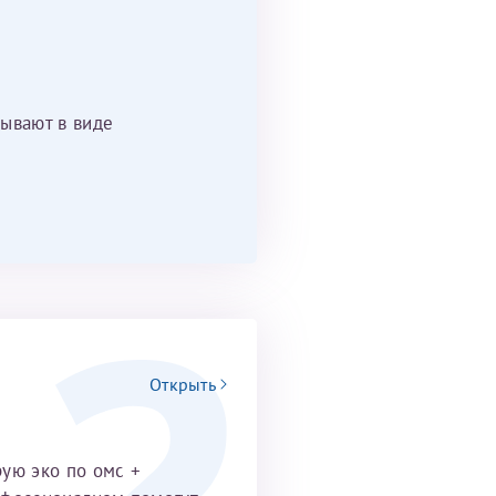
ывают в виде
Открыть
рую эко по омс +