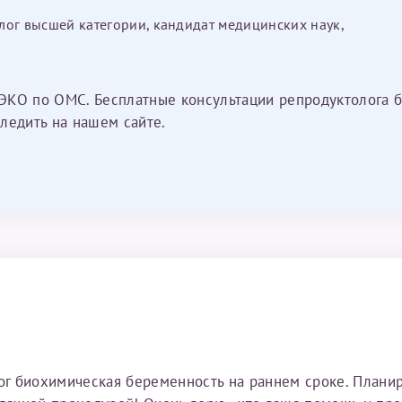
лог высшей категории, кандидат медицинских наук,
ЭКО по ОМС. Бесплатные консультации репродуктолога б
ледить на нашем сайте.
тог биохимическая беременность на раннем сроке. Плани