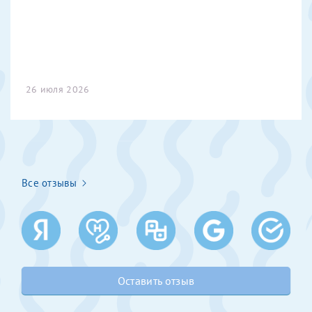
Получение справки
Лично в кассе центра
26 июля 2026
Прислать на эл. почту
Направить справку сразу в ИФНС
(упрощенный порядок возврата НДФЛ с 2024 г.)
Все отзывы
Телефон*
Электронная почта*
Оставить отзыв
скан 2-3 страниц паспорта пациента и