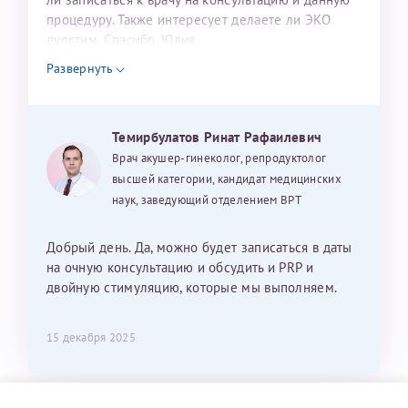
процедуру. Также интересует делаете ли ЭКО
дуостим. Спасибо. Юлия
Развернуть
Темирбулатов Ринат Рафаилевич
Врач акушер-гинеколог, репродуктолог
высшей категории, кандидат медицинских
наук, заведующий отделением ВРТ
Добрый день. Да, можно будет записаться в даты
на очную консультацию и обсудить и PRP и
двойную стимуляцию, которые мы выполняем.
15 декабря 2025