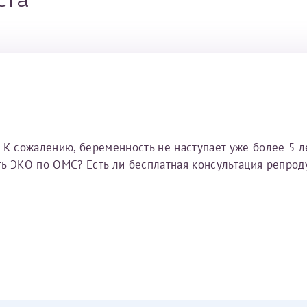
ста
 К сожалению, беременность не наступает уже более 5 ле
ь ЭКО по ОМС? Есть ли бесплатная консультация репрод