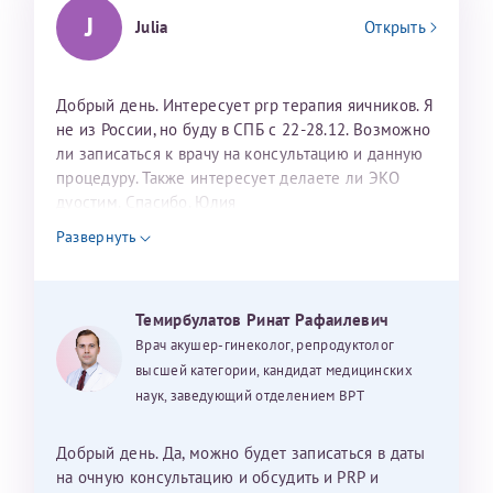
J
Julia
Открыть
Добрый день. Интересует prp терапия яичников. Я
не из России, но буду в СПБ с 22-28.12. Возможно
ли записаться к врачу на консультацию и данную
процедуру. Также интересует делаете ли ЭКО
дуостим. Спасибо. Юлия
Развернуть
Темирбулатов Ринат Рафаилевич
Врач акушер-гинеколог, репродуктолог
высшей категории, кандидат медицинских
наук, заведующий отделением ВРТ
Добрый день. Да, можно будет записаться в даты
на очную консультацию и обсудить и PRP и