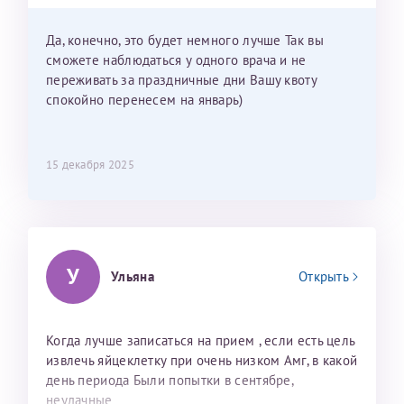
приехать к Вам в январе? Будут ли действовать
мои направления?
Да, конечно, это будет немного лучше Так вы
сможете наблюдаться у одного врача и не
переживать за праздничные дни Вашу квоту
спокойно перенесем на январь)
15 декабря 2025
У
Ульяна
Открыть
Когда лучше записаться на прием , если есть цель
извлечь яйцеклетку при очень низком Амг, в какой
день периода Были попытки в сентябре,
неудачные