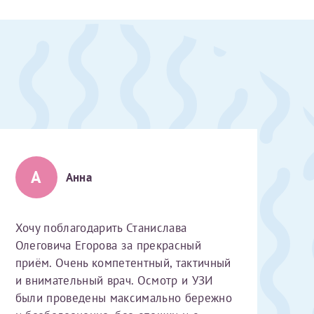
А
Анна
Хочу поблагодарить Станислава
Олеговича Егорова за прекрасный
приём. Очень компетентный, тактичный
и внимательный врач. Осмотр и УЗИ
скан 2-3 страниц паспорта пациента и налогоплательщика* (основной разворот с фотографией, вашими данными и местом выдачи)
были проведены максимально бережно