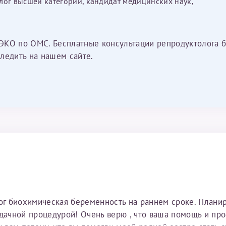
лог высшей категории, кандидат медицинских наук,
ЭКО по ОМС. Бесплатные консультации репродуктолога б
ледить на нашем сайте.
тог биохимическая беременность на раннем сроке. Плани
удачной процедурой! Очень верю , что ваша помощь и пр