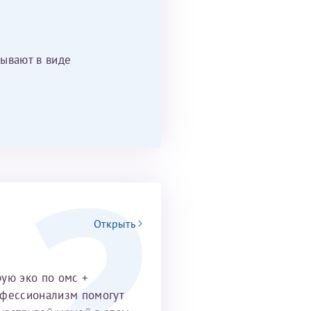
ывают в виде
Открыть
рую эко по омс +
офессионализм помогут