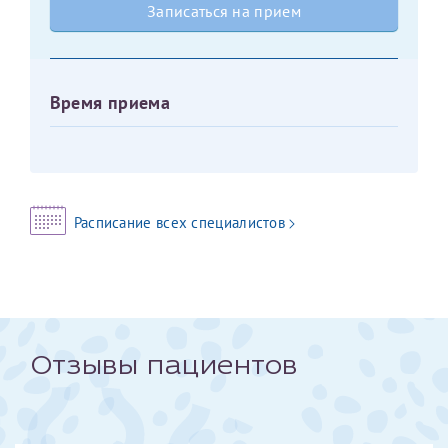
Записаться на прием
Оставить отзыв
Принимаю условия
Соглашения на обработку
Отчество*
персональных данных
Время приема
Записаться на прием
Дата рождения*
Расписание всех специалистов
Для предоставления в налоговые органы Российской
Федерации, выписать ее на имя:
Фамилия*
Отзывы пациентов
Имя*