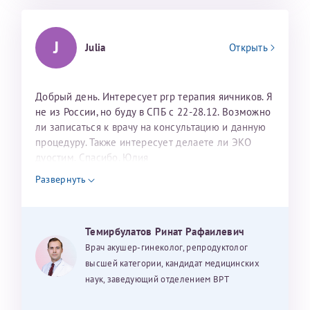
J
Julia
Открыть
Добрый день. Интересует prp терапия яичников. Я
не из России, но буду в СПБ с 22-28.12. Возможно
ли записаться к врачу на консультацию и данную
процедуру. Также интересует делаете ли ЭКО
дуостим. Спасибо. Юлия
Развернуть
Темирбулатов Ринат Рафаилевич
Врач акушер-гинеколог, репродуктолог
высшей категории, кандидат медицинских
наук, заведующий отделением ВРТ