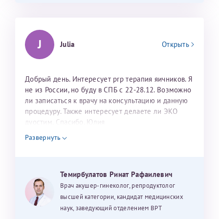
J
Julia
Открыть
Добрый день. Интересует prp терапия яичников. Я
не из России, но буду в СПБ с 22-28.12. Возможно
ли записаться к врачу на консультацию и данную
процедуру. Также интересует делаете ли ЭКО
дуостим. Спасибо. Юлия
Развернуть
Темирбулатов Ринат Рафаилевич
Врач акушер-гинеколог, репродуктолог
высшей категории, кандидат медицинских
наук, заведующий отделением ВРТ