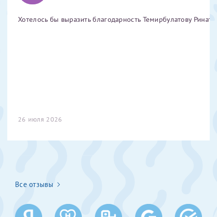
Отчество*
Хотелось бы выразить благодарность Темирбулатову Ринату 
ИНН Налогоплательщика*
налогоплательщик, тот, кто будет получать вычет - ФИО
налогоплательщика
26 июля 2026
За год/годы
2022
2023
2024
Все отзывы
2025