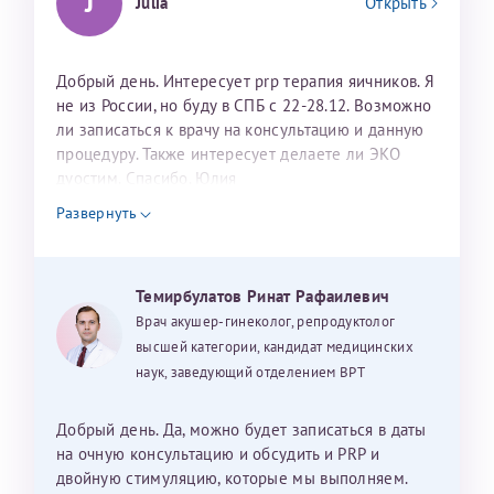
J
Julia
Открыть
Добрый день. Интересует prp терапия яичников. Я
не из России, но буду в СПБ с 22-28.12. Возможно
ли записаться к врачу на консультацию и данную
процедуру. Также интересует делаете ли ЭКО
дуостим. Спасибо. Юлия
Развернуть
Темирбулатов Ринат Рафаилевич
Врач акушер-гинеколог, репродуктолог
высшей категории, кандидат медицинских
наук, заведующий отделением ВРТ
Добрый день. Да, можно будет записаться в даты
на очную консультацию и обсудить и PRP и
двойную стимуляцию, которые мы выполняем.