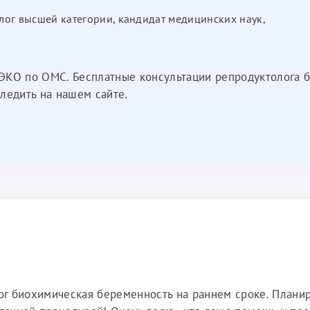
лог высшей категории, кандидат медицинских наук,
ЭКО по ОМС. Бесплатные консультации репродуктолога б
ледить на нашем сайте.
тог биохимическая беременность на раннем сроке. Плани