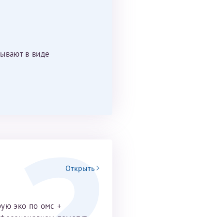
ывают в виде
Открыть
рую эко по омс +