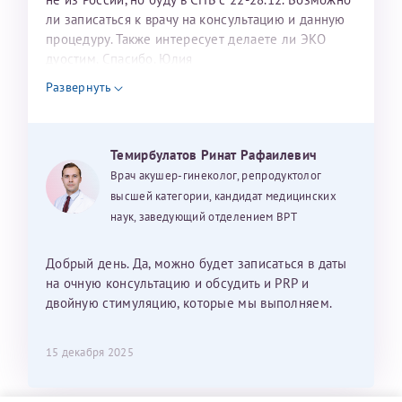
ли записаться к врачу на консультацию и данную
процедуру. Также интересует делаете ли ЭКО
дуостим. Спасибо. Юлия
Развернуть
Темирбулатов Ринат Рафаилевич
Врач акушер-гинеколог, репродуктолог
высшей категории, кандидат медицинских
наук, заведующий отделением ВРТ
Добрый день. Да, можно будет записаться в даты
на очную консультацию и обсудить и PRP и
двойную стимуляцию, которые мы выполняем.
15 декабря 2025