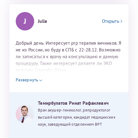
J
Julia
Открыть
Добрый день. Интересует prp терапия яичников. Я
не из России, но буду в СПБ с 22-28.12. Возможно
ли записаться к врачу на консультацию и данную
процедуру. Также интересует делаете ли ЭКО
дуостим. Спасибо. Юлия
Развернуть
Темирбулатов Ринат Рафаилевич
Врач акушер-гинеколог, репродуктолог
высшей категории, кандидат медицинских
наук, заведующий отделением ВРТ