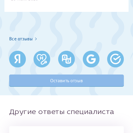
Получение справки
Лично в кассе центра
Все отзывы
Прислать на эл. почту
Направить справку сразу в ИФНС
(упрощенный порядок возврата НДФЛ с 2024 г.)
Оставить отзыв
Телефон*
Электронная почта*
Другие ответы специалиста
скан 2-3 страниц паспорта пациента и