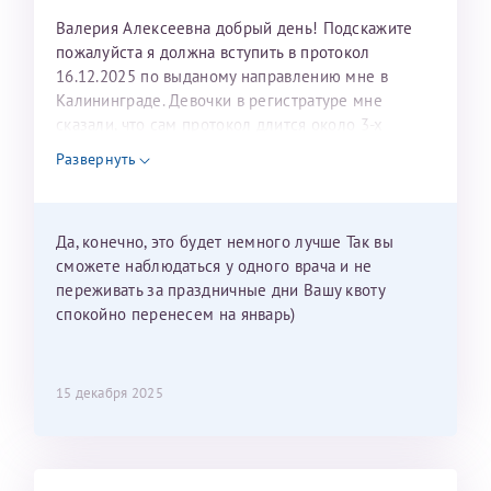
Валерия Алексеевна добрый день! Подскажите
пожалуйста я должна вступить в протокол
16.12.2025 по выданому направлению мне в
Калининграде. Девочки в регистратуре мне
сказали, что сам протокол длится около 3-х
недель и 3 недели я должна находится в Питере.
Развернуть
Можно мне новый год провести в Калининграде и
приехать к Вам в январе? Будут ли действовать
мои направления?
Да, конечно, это будет немного лучше Так вы
сможете наблюдаться у одного врача и не
переживать за праздничные дни Вашу квоту
спокойно перенесем на январь)
15 декабря 2025