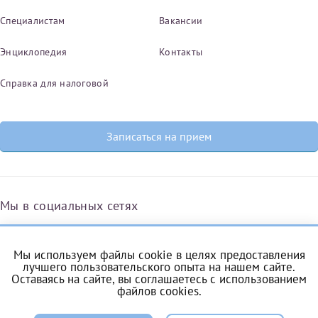
Специалистам
Вакансии
Энциклопедия
Контакты
Справка для налоговой
Записаться на прием
Мы в социальных сетях
Мы используем файлы cookie в целях предоставления
Вконтакте
Одноклассники
Яндекс.Дзен
Telegram
Max
лучшего пользовательского опыта на нашем сайте.
Оставаясь на сайте, вы соглашаетесь с
использованием
файлов cookies
.