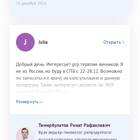
15 декабря 2025
J
Julia
Открыть
Добрый день. Интересует prp терапия яичников. Я
не из России, но буду в СПБ с 22-28.12. Возможно
ли записаться к врачу на консультацию и данную
процедуру. Также интересует делаете ли ЭКО
дуостим. Спасибо. Юлия
Развернуть
Темирбулатов Ринат Рафаилевич
Врач акушер-гинеколог, репродуктолог
высшей категории, кандидат медицинских