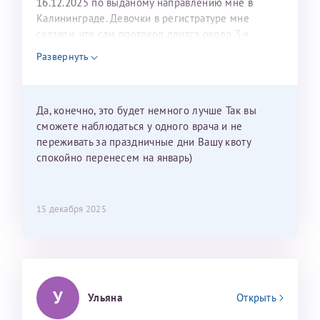
16.12.2025 по выданому направлению мне в
Калининграде. Девочки в регистратуре мне
сказали, что сам протокол длится около 3-х
недель и 3 недели я должна находится в Питере.
Развернуть
Можно мне новый год провести в Калининграде и
приехать к Вам в январе? Будут ли действовать
мои направления?
Да, конечно, это будет немного лучше Так вы
сможете наблюдаться у одного врача и не
переживать за праздничные дни Вашу квоту
спокойно перенесем на январь)
15 декабря 2025
У
Ульяна
Открыть