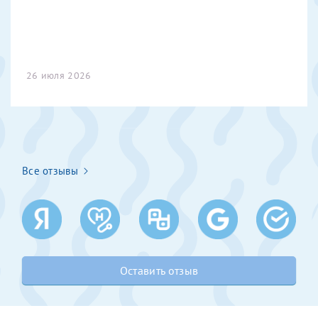
Получение справки
Лично в кассе центра
26 июля 2026
Прислать на эл. почту
Направить справку сразу в ИФНС
(упрощенный порядок возврата НДФЛ с 2024 г.)
Все отзывы
Телефон*
Электронная почта*
Оставить отзыв
скан 2-3 страниц паспорта пациента и