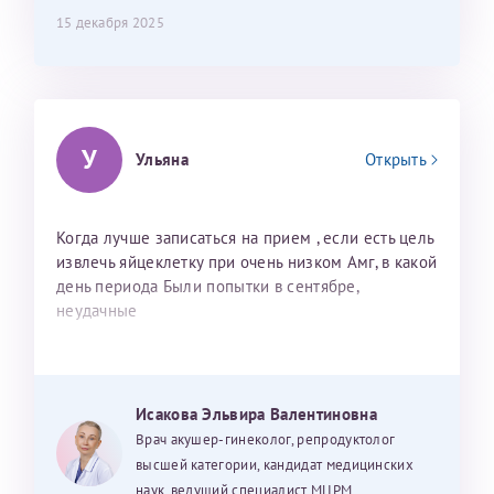
15 декабря 2025
У
Ульяна
Открыть
Когда лучше записаться на прием , если есть цель
извлечь яйцеклетку при очень низком Амг, в какой
день периода Были попытки в сентябре,
неудачные
Исакова Эльвира Валентиновна
Врач акушер-гинеколог, репродуктолог
высшей категории, кандидат медицинских
наук, ведущий специалист МЦРМ