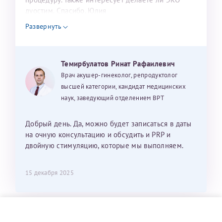
дуостим. Спасибо. Юлия
Развернуть
Темирбулатов Ринат Рафаилевич
Врач акушер-гинеколог, репродуктолог
высшей категории, кандидат медицинских
наук, заведующий отделением ВРТ
Добрый день. Да, можно будет записаться в даты
на очную консультацию и обсудить и PRP и
двойную стимуляцию, которые мы выполняем.
15 декабря 2025