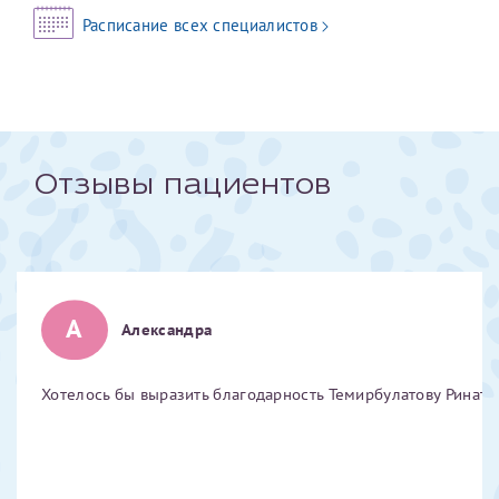
налогоплательщика* (основной разворот с фотографией,
Расписание всех специалистов
вашими данными и местом выдачи)
Отзывы пациентов
А
Александра
Хотелось бы выразить благодарность Темирбулатову Ринату 
Нажимая кнопку "Отправить" соглашаюсь с
Политикой