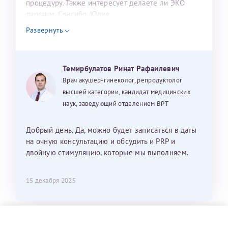
процедуру. Также интересует делаете ли ЭКО
дуостим. Спасибо. Юлия
Развернуть
Темирбулатов Ринат Рафаилевич
Врач акушер-гинеколог, репродуктолог
высшей категории, кандидат медицинских
наук, заведующий отделением ВРТ
Добрый день. Да, можно будет записаться в даты
на очную консультацию и обсудить и PRP и
двойную стимуляцию, которые мы выполняем.
15 декабря 2025