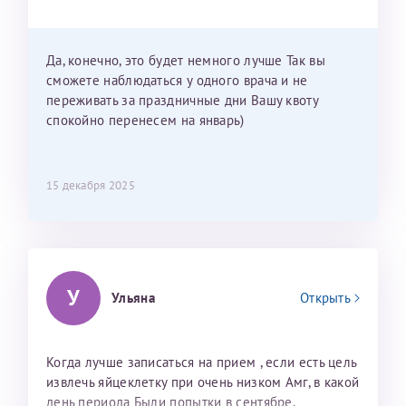
Можно мне новый год провести в Калининграде и
приехать к Вам в январе? Будут ли действовать
мои направления?
Да, конечно, это будет немного лучше Так вы
сможете наблюдаться у одного врача и не
переживать за праздничные дни Вашу квоту
спокойно перенесем на январь)
15 декабря 2025
У
Ульяна
Открыть
Когда лучше записаться на прием , если есть цель
извлечь яйцеклетку при очень низком Амг, в какой
день периода Были попытки в сентябре,