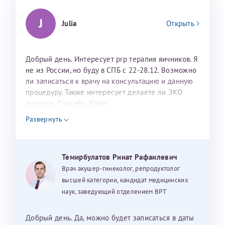
J
Julia
Открыть
Добрый день. Интересует prp терапия яичников. Я
не из России, но буду в СПБ с 22-28.12. Возможно
ли записаться к врачу на консультацию и данную
процедуру. Также интересует делаете ли ЭКО
дуостим. Спасибо. Юлия
Развернуть
Темирбулатов Ринат Рафаилевич
Врач акушер-гинеколог, репродуктолог
высшей категории, кандидат медицинских
наук, заведующий отделением ВРТ
Добрый день. Да, можно будет записаться в даты