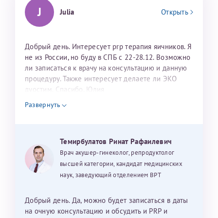
J
Julia
Открыть
Добрый день. Интересует prp терапия яичников. Я
не из России, но буду в СПБ с 22-28.12. Возможно
ли записаться к врачу на консультацию и данную
процедуру. Также интересует делаете ли ЭКО
дуостим. Спасибо. Юлия
Развернуть
Темирбулатов Ринат Рафаилевич
Врач акушер-гинеколог, репродуктолог
высшей категории, кандидат медицинских
наук, заведующий отделением ВРТ
Добрый день. Да, можно будет записаться в даты
на очную консультацию и обсудить и PRP и