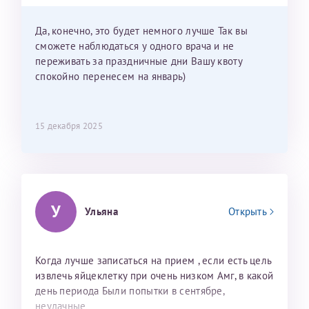
приехать к Вам в январе? Будут ли действовать
мои направления?
Да, конечно, это будет немного лучше Так вы
сможете наблюдаться у одного врача и не
переживать за праздничные дни Вашу квоту
спокойно перенесем на январь)
15 декабря 2025
У
Ульяна
Открыть
Когда лучше записаться на прием , если есть цель
извлечь яйцеклетку при очень низком Амг, в какой
день периода Были попытки в сентябре,
неудачные