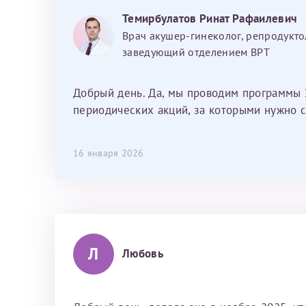
хотелось отметить мед. сестру Сухову
Темирбулатов Ринат Рафаилевич
Наталью Викторовну. Тоже очень
Врач акушер-гинеколог, репродукто
душевный человек. С ней общение
заведующий отделением ВРТ
было, как с давней знакомой, очень
лёгкое и простое. Вообще в данной
клинике весь персонал очень вежливый
Добрый день. Да, мы проводим программы 
и чуткий, прям приятно находиться. Мы
периодических акций, за которыми нужно с
собираемся туда ещё за вторым
ребёнком, и конечно же только к Ринату
16 января 2026
Рафаильевичу, нашему волшебнику, без
каких либо сомнений.
Л
Любовь