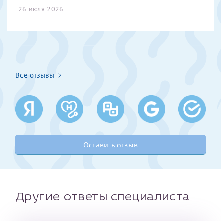
26 июля 2026
Получение справки
Лично в кассе центра
Прислать на эл. почту
Все отзывы
Направить справку сразу в ИФНС
(упрощенный порядок возврата НДФЛ с 2024 г.)
Телефон*
Оставить отзыв
Электронная почта*
Другие ответы специалиста
скан 2-3 страниц паспорта пациента и