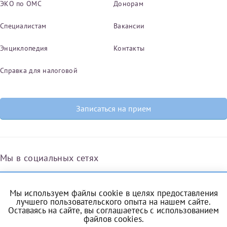
ЭКО по ОМС
Донорам
Специалистам
Вакансии
Энциклопедия
Контакты
Справка для налоговой
Записаться на прием
Мы в социальных сетях
Мы используем файлы cookie в целях предоставления
Вконтакте
Одноклассники
Яндекс.Дзен
Telegram
Max
лучшего пользовательского опыта на нашем сайте.
Оставаясь на сайте, вы соглашаетесь с
использованием
файлов cookies
.