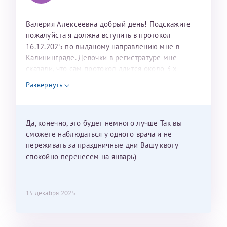
Валерия Алексеевна добрый день! Подскажите
пожалуйста я должна вступить в протокол
16.12.2025 по выданому направлению мне в
Калининграде. Девочки в регистратуре мне
сказали, что сам протокол длится около 3-х
недель и 3 недели я должна находится в Питере.
Развернуть
Можно мне новый год провести в Калининграде и
приехать к Вам в январе? Будут ли действовать
мои направления?
Да, конечно, это будет немного лучше Так вы
сможете наблюдаться у одного врача и не
переживать за праздничные дни Вашу квоту
спокойно перенесем на январь)
15 декабря 2025