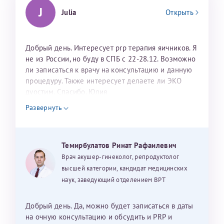
J
Julia
Открыть
Добрый день. Интересует prp терапия яичников. Я
не из России, но буду в СПБ с 22-28.12. Возможно
ли записаться к врачу на консультацию и данную
процедуру. Также интересует делаете ли ЭКО
дуостим. Спасибо. Юлия
Развернуть
Темирбулатов Ринат Рафаилевич
Врач акушер-гинеколог, репродуктолог
высшей категории, кандидат медицинских
наук, заведующий отделением ВРТ
Добрый день. Да, можно будет записаться в даты
на очную консультацию и обсудить и PRP и