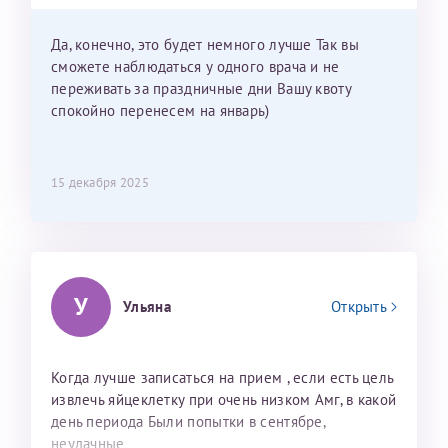
приехать к Вам в январе? Будут ли действовать
мои направления?
Да, конечно, это будет немного лучше Так вы
сможете наблюдаться у одного врача и не
переживать за праздничные дни Вашу квоту
спокойно перенесем на январь)
15 декабря 2025
У
Ульяна
Открыть
Когда лучше записаться на прием , если есть цель
извлечь яйцеклетку при очень низком Амг, в какой
день периода Были попытки в сентябре,
неудачные