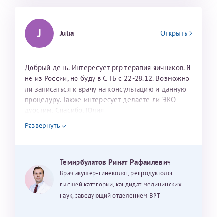
J
Julia
Открыть
Добрый день. Интересует prp терапия яичников. Я
не из России, но буду в СПБ с 22-28.12. Возможно
ли записаться к врачу на консультацию и данную
процедуру. Также интересует делаете ли ЭКО
дуостим. Спасибо. Юлия
Развернуть
Темирбулатов Ринат Рафаилевич
Врач акушер-гинеколог, репродуктолог
высшей категории, кандидат медицинских
наук, заведующий отделением ВРТ