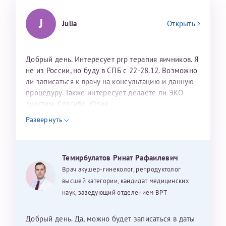
J
Julia
Открыть
Добрый день. Интересует prp терапия яичников. Я
не из России, но буду в СПБ с 22-28.12. Возможно
ли записаться к врачу на консультацию и данную
процедуру. Также интересует делаете ли ЭКО
дуостим. Спасибо. Юлия
Развернуть
Темирбулатов Ринат Рафаилевич
Врач акушер-гинеколог, репродуктолог
высшей категории, кандидат медицинских
наук, заведующий отделением ВРТ
Добрый день. Да, можно будет записаться в даты