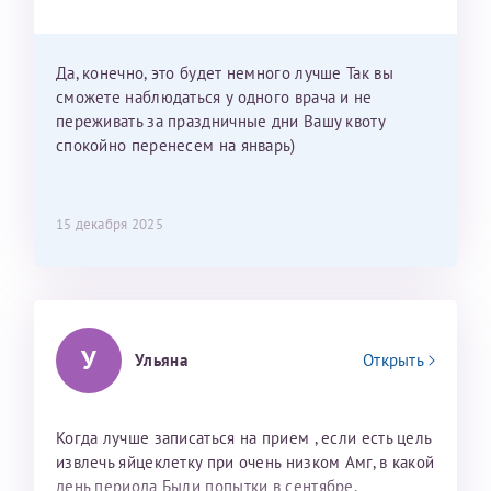
Можно мне новый год провести в Калининграде и
приехать к Вам в январе? Будут ли действовать
мои направления?
Да, конечно, это будет немного лучше Так вы
сможете наблюдаться у одного врача и не
переживать за праздничные дни Вашу квоту
спокойно перенесем на январь)
15 декабря 2025
У
Ульяна
Открыть
Когда лучше записаться на прием , если есть цель
извлечь яйцеклетку при очень низком Амг, в какой
день периода Были попытки в сентябре,