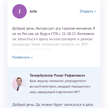
J
Julia
Открыть
Добрый день. Интересует prp терапия яичников. Я
не из России, но буду в СПБ с 22-28.12. Возможно
ли записаться к врачу на консультацию и данную
процедуру. Также интересует делаете ли ЭКО
дуостим. Спасибо. Юлия
Развернуть
Темирбулатов Ринат Рафаилевич
Врач акушер-гинеколог, репродуктолог
высшей категории, кандидат медицинских
наук, заведующий отделением ВРТ
Добрый день. Да, можно будет записаться в даты