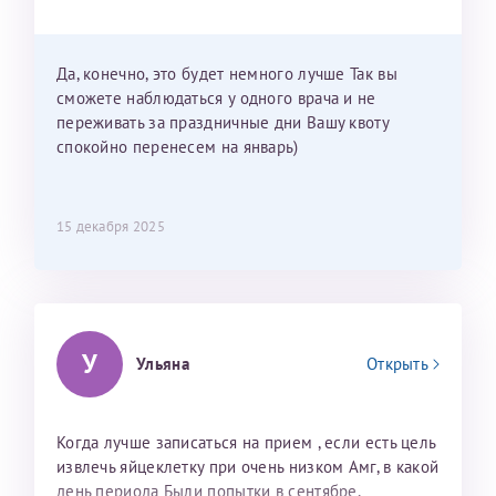
Можно мне новый год провести в Калининграде и
приехать к Вам в январе? Будут ли действовать
мои направления?
Да, конечно, это будет немного лучше Так вы
сможете наблюдаться у одного врача и не
переживать за праздничные дни Вашу квоту
спокойно перенесем на январь)
15 декабря 2025
У
Ульяна
Открыть
Когда лучше записаться на прием , если есть цель
извлечь яйцеклетку при очень низком Амг, в какой
день периода Были попытки в сентябре,