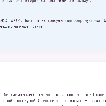
лог высшей категории, кандидат медицинских наук,
ЭКО по ОМС. Бесплатные консультации репродуктолога б
ледить на нашем сайте.
тог биохимическая беременность на раннем сроке. Плани
удачной процедурой! Очень верю , что ваша помощь и пр