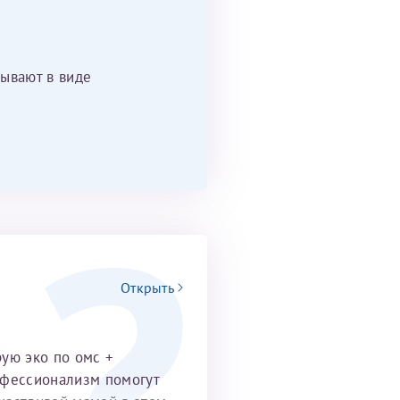
ывают в виде
Открыть
рую эко по омс +
офессионализм помогут