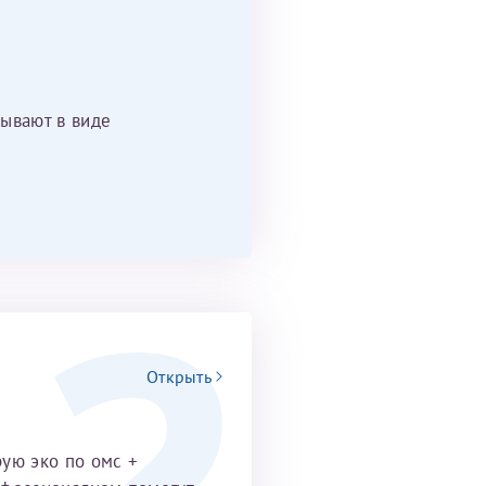
ывают в виде
Открыть
рую эко по омс +