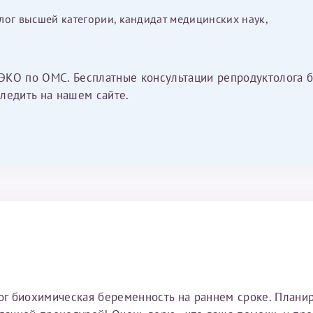
лог высшей категории, кандидат медицинских наук,
ЭКО по ОМС. Бесплатные консультации репродуктолога б
ледить на нашем сайте.
тог биохимическая беременность на раннем сроке. Плани