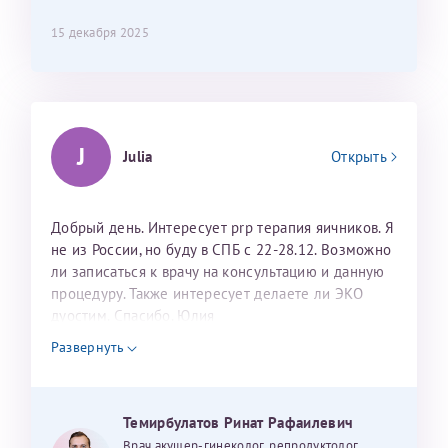
15 декабря 2025
J
Julia
Открыть
Добрый день. Интересует prp терапия яичников. Я
не из России, но буду в СПБ с 22-28.12. Возможно
ли записаться к врачу на консультацию и данную
процедуру. Также интересует делаете ли ЭКО
дуостим. Спасибо. Юлия
Развернуть
Темирбулатов Ринат Рафаилевич
Врач акушер-гинеколог, репродуктолог