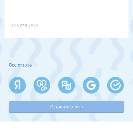
Получение справки
26 июля 2026
Лично в кассе центра
Прислать на эл. почту
Направить справку сразу в ИФНС
(упрощенный порядок возврата НДФЛ с 2024 г.)
Все отзывы
Телефон*
Оставить отзыв
Электронная почта*
скан 2-3 страниц паспорта пациента и