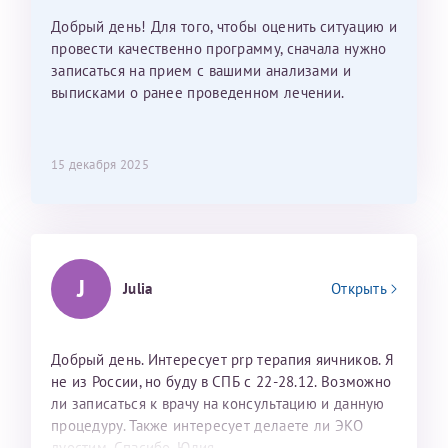
Добрый день! Для того, чтобы оценить ситуацию и
провести качественно программу, сначала нужно
записаться на прием с вашими анализами и
выписками о ранее проведенном лечении.
15 декабря 2025
J
Julia
Открыть
Добрый день. Интересует prp терапия яичников. Я
не из России, но буду в СПБ с 22-28.12. Возможно
ли записаться к врачу на консультацию и данную
процедуру. Также интересует делаете ли ЭКО
дуостим. Спасибо. Юлия