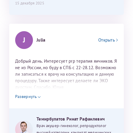
15 декабря 2025
J
Julia
Открыть
Добрый день. Интересует prp терапия яичников. Я
не из России, но буду в СПБ с 22-28.12. Возможно
ли записаться к врачу на консультацию и данную
процедуру. Также интересует делаете ли ЭКО
дуостим. Спасибо. Юлия
Развернуть
Темирбулатов Ринат Рафаилевич
Врач акушер-гинеколог, репродуктолог
высшей категории, кандидат медицинских