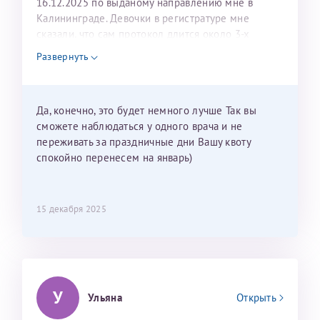
16.12.2025 по выданому направлению мне в
Калининграде. Девочки в регистратуре мне
сказали, что сам протокол длится около 3-х
недель и 3 недели я должна находится в Питере.
Развернуть
Можно мне новый год провести в Калининграде и
приехать к Вам в январе? Будут ли действовать
мои направления?
Да, конечно, это будет немного лучше Так вы
сможете наблюдаться у одного врача и не
переживать за праздничные дни Вашу квоту
спокойно перенесем на январь)
15 декабря 2025
У
Ульяна
Открыть