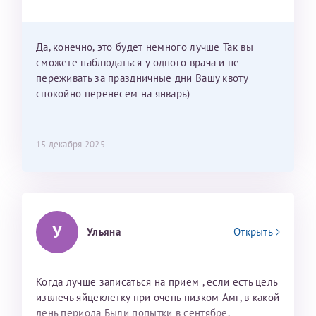
Можно мне новый год провести в Калининграде и
приехать к Вам в январе? Будут ли действовать
мои направления?
Да, конечно, это будет немного лучше Так вы
сможете наблюдаться у одного врача и не
переживать за праздничные дни Вашу квоту
спокойно перенесем на январь)
15 декабря 2025
У
Ульяна
Открыть
Когда лучше записаться на прием , если есть цель
извлечь яйцеклетку при очень низком Амг, в какой
день периода Были попытки в сентябре,