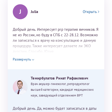
J
Julia
Открыть
Добрый день. Интересует prp терапия яичников. Я
не из России, но буду в СПБ с 22-28.12. Возможно
ли записаться к врачу на консультацию и данную
процедуру. Также интересует делаете ли ЭКО
дуостим. Спасибо. Юлия
Развернуть
Темирбулатов Ринат Рафаилевич
Врач акушер-гинеколог, репродуктолог
высшей категории, кандидат медицинских
наук, заведующий отделением ВРТ
Добрый день. Да, можно будет записаться в даты