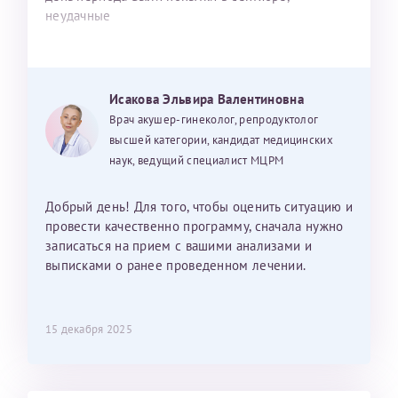
неудачные
Исакова Эльвира Валентиновна
Врач акушер-гинеколог, репродуктолог
высшей категории, кандидат медицинских
наук, ведущий специалист МЦРМ
Добрый день! Для того, чтобы оценить ситуацию и
провести качественно программу, сначала нужно
записаться на прием с вашими анализами и
выписками о ранее проведенном лечении.
15 декабря 2025