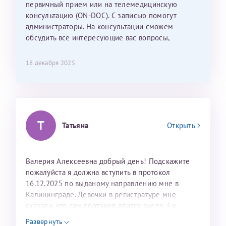
С ней общение было, как с давней знакомой, очень
первичный прием или на телемедицинскую
лёгкое и простое. Вообще в данной клинике весь
консультацию (ON-DOC). С записью помогут
персонал очень вежливый и чуткий, прям приятно
администраторы. На консультации сможем
находиться. Мы собираемся туда ещё за вторым
обсудить все интересующие вас вопросы,
ребёнком, и конечно же только к Ринату
составить план подготовки и лечения.
Рафаильевичу, нашему волшебнику, без каких либо
18 декабря 2025
сомнений.
Темирбулатов Ринат Рафаилевич
Репродуктологи
Т
Татьяна
Открыть
26 июля 2026
Валерия Алексеевна добрый день! Подскажите
пожалуйста я должна вступить в протокол
16.12.2025 по выданому направлению мне в
Калининграде. Девочки в регистратуре мне
сказали, что сам протокол длится около 3-х
недель и 3 недели я должна находится в Питере.
Развернуть