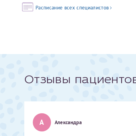
Расписание всех специалистов
За год/годы
2022
2023
2024
2025
Отзывы пациенто
Телефон*
А
Александра