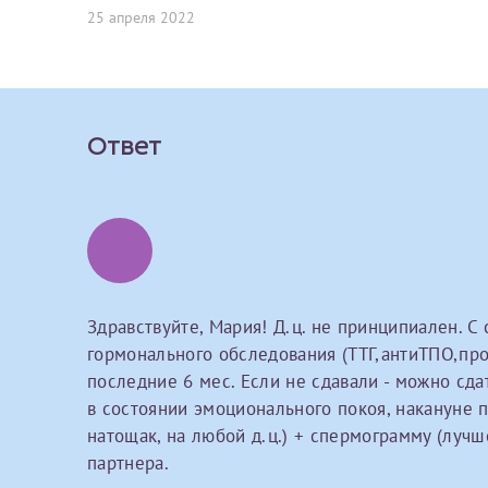
Вы можете оформить справку как для с
25 апреля 2022
своим родителям).
О каком враче расск
Электронная почта*
Я подтверждаю,
Справка готовится
стр
Ваш отзыв
готового документа
из
Ответ
Номер телефона*
выполняются
. Пожалу
После отправки заявки вы 
«
Заявка на справку пр
Номер медицинской
уточнения информации
Здравствуйте, Мария! Д.ц. не принципиален. С
гормонального обследования (ТТГ,антиТПО,про
последние 6 мес. Если не сдавали - можно сдать
Сдать спермог
Прикрепить ф
Заявление
в состоянии эмоционального покоя, накануне п
натощак, на любой д.ц.) + спермограмму (лучш
Выберите специально
партнера.
Прошу выдать справку