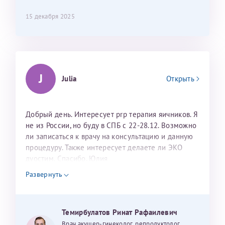
15 декабря 2025
J
Julia
Открыть
Добрый день. Интересует prp терапия яичников. Я
не из России, но буду в СПБ с 22-28.12. Возможно
ли записаться к врачу на консультацию и данную
процедуру. Также интересует делаете ли ЭКО
дуостим. Спасибо. Юлия
Развернуть
Темирбулатов Ринат Рафаилевич
Врач акушер-гинеколог, репродуктолог