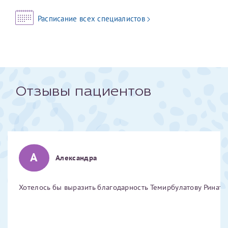
конфиденциальности
Расписание всех специалистов
Я подтверждаю свое согласие на передачу указанной мной
информации в электронной форме (в том числе персональных
данных) по открытым каналам связи сети Интернет.
Отзывы пациентов
А
Александра
Хотелось бы выразить благодарность Темирбулатову Ринату 