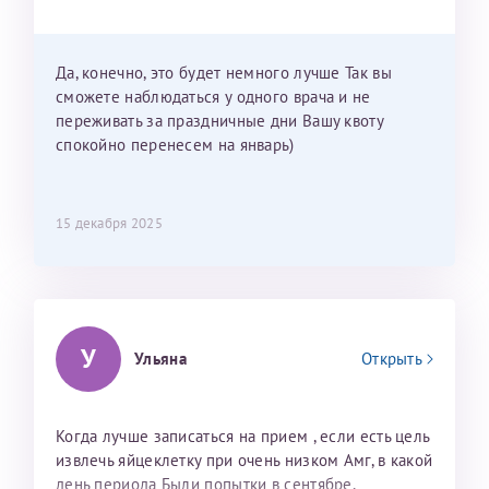
Можно мне новый год провести в Калининграде и
приехать к Вам в январе? Будут ли действовать
мои направления?
Да, конечно, это будет немного лучше Так вы
сможете наблюдаться у одного врача и не
переживать за праздничные дни Вашу квоту
спокойно перенесем на январь)
15 декабря 2025
У
Ульяна
Открыть
Когда лучше записаться на прием , если есть цель
извлечь яйцеклетку при очень низком Амг, в какой
день периода Были попытки в сентябре,