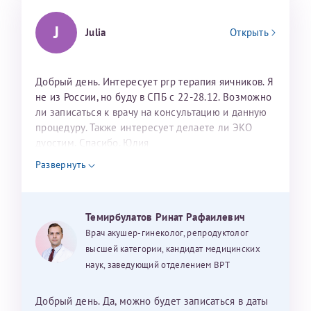
J
Julia
Открыть
Добрый день. Интересует prp терапия яичников. Я
не из России, но буду в СПБ с 22-28.12. Возможно
ли записаться к врачу на консультацию и данную
процедуру. Также интересует делаете ли ЭКО
дуостим. Спасибо. Юлия
Развернуть
Темирбулатов Ринат Рафаилевич
Врач акушер-гинеколог, репродуктолог
высшей категории, кандидат медицинских
наук, заведующий отделением ВРТ
Добрый день. Да, можно будет записаться в даты