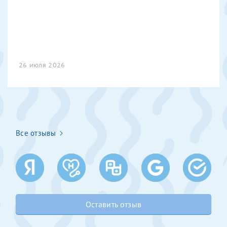
Получение справки
Лично в кассе центра
26 июля 2026
Прислать на эл. почту
Направить справку сразу в ИФНС
(упрощенный порядок возврата НДФЛ с 2024 г.)
Все отзывы
Телефон*
Электронная почта*
Оставить отзыв
скан 2-3 страниц паспорта пациента и