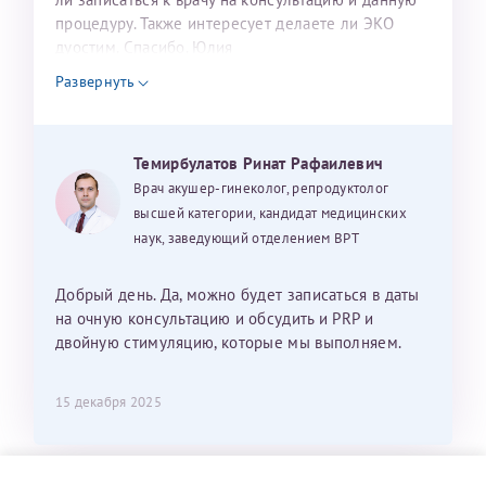
процедуру. Также интересует делаете ли ЭКО
дуостим. Спасибо. Юлия
Развернуть
Темирбулатов Ринат Рафаилевич
Врач акушер-гинеколог, репродуктолог
высшей категории, кандидат медицинских
наук, заведующий отделением ВРТ
Добрый день. Да, можно будет записаться в даты
на очную консультацию и обсудить и PRP и
двойную стимуляцию, которые мы выполняем.
15 декабря 2025