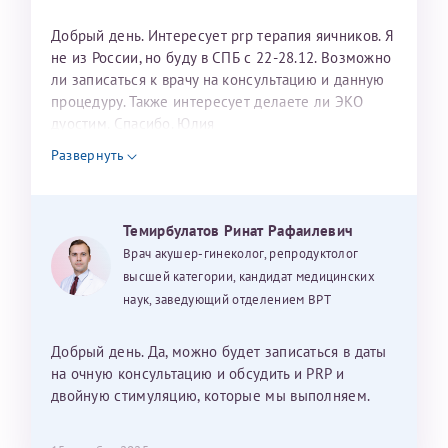
Добрый день. Интересует prp терапия яичников. Я
не из России, но буду в СПБ с 22-28.12. Возможно
ли записаться к врачу на консультацию и данную
процедуру. Также интересует делаете ли ЭКО
дуостим. Спасибо. Юлия
Развернуть
Темирбулатов Ринат Рафаилевич
Врач акушер-гинеколог, репродуктолог
высшей категории, кандидат медицинских
наук, заведующий отделением ВРТ
Добрый день. Да, можно будет записаться в даты
на очную консультацию и обсудить и PRP и
двойную стимуляцию, которые мы выполняем.