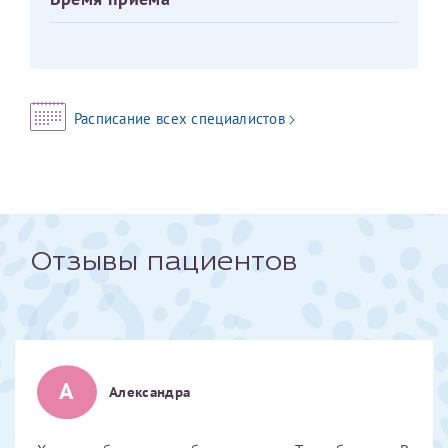
Получение справки
Лично в кассе центра
Расписание всех специалистов
Прислать на эл. почту
Направить справку сразу в ИФНС
(упрощенный порядок возврата НДФЛ с 2024 г.)
Отзывы пациентов
Телефон*
Электронная почта*
А
Александра
скан 2-3 страниц паспорта пациента и