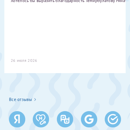
Хотелось бы выразить благодарность Темирбулатову Ринату 
налогоплательщика* (основной разворот с фотографией,
вашими данными и местом выдачи)
26 июля 2026
Все отзывы
Нажимая кнопку "Отправить" соглашаюсь с
Политикой