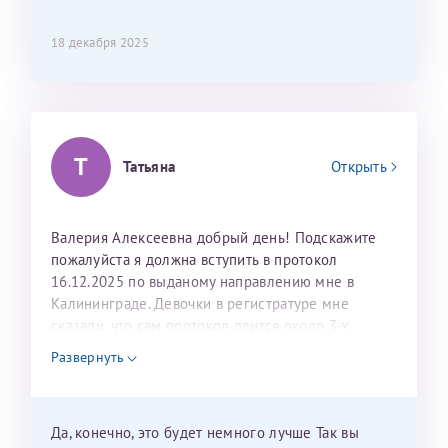
составить план подготовки и лечения.
18 декабря 2025
Т
Татьяна
Открыть
Валерия Алексеевна добрый день! Подскажите
пожалуйста я должна вступить в протокол
16.12.2025 по выданому направлению мне в
Калининграде. Девочки в регистратуре мне
сказали, что сам протокол длится около 3-х
недель и 3 недели я должна находится в Питере.
Развернуть
Можно мне новый год провести в Калининграде и
приехать к Вам в январе? Будут ли действовать
мои направления?
Да, конечно, это будет немного лучше Так вы