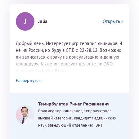
J
Julia
Открыть
Добрый день. Интересует prp терапия яичников. Я
не из России, но буду в СПБ с 22-28.12. Возможно
ли записаться к врачу на консультацию и данную
процедуру. Также интересует делаете ли ЭКО
дуостим. Спасибо. Юлия
Развернуть
Темирбулатов Ринат Рафаилевич
Врач акушер-гинеколог, репродуктолог
высшей категории, кандидат медицинских
наук, заведующий отделением ВРТ