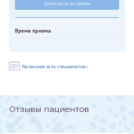
Записаться на прием
Оставить отзыв
Принимаю условия
Соглашения на обработку
Отчество*
персональных данных
Время приема
Записаться на прием
Дата рождения*
Расписание всех специалистов
Для предоставления в налоговые органы Российской
Федерации, выписать ее на имя:
Фамилия*
Отзывы пациентов
Имя*