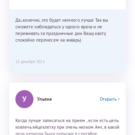
Можно мне новый год провести в Калининграде и
приехать к Вам в январе? Будут ли действовать
мои направления?
Да, конечно, это будет немного лучше Так вы
сможете наблюдаться у одного врача и не
переживать за праздничные дни Вашу квоту
спокойно перенесем на январь)
15 декабря 2025
У
Ульяна
Открыть
Когда лучше записаться на прием , если есть цель
извлечь яйцеклетку при очень низком Амг, в какой
день периода Были попытки в сентябре,