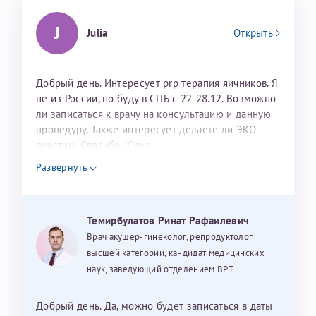
J
Julia
Открыть
Добрый день. Интересует prp терапия яичников. Я
не из России, но буду в СПБ с 22-28.12. Возможно
ли записаться к врачу на консультацию и данную
процедуру. Также интересует делаете ли ЭКО
дуостим. Спасибо. Юлия
Развернуть
Темирбулатов Ринат Рафаилевич
Врач акушер-гинеколог, репродуктолог
высшей категории, кандидат медицинских
наук, заведующий отделением ВРТ
Добрый день. Да, можно будет записаться в даты