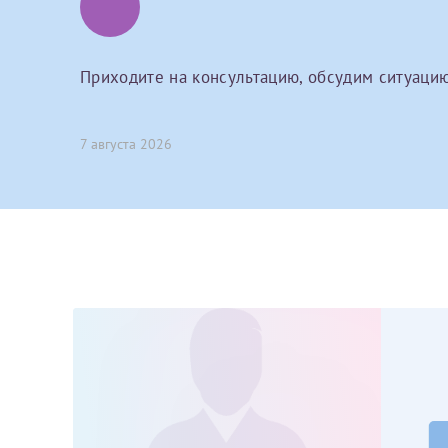
Принимаю усл
Фамилия*
Или введите его имя
Приходите на консультацию, обсудим ситуацию
Отчество*
Принимаю усл
7 августа 2026
Фамилия*
Отчество*