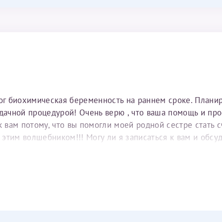
тог биохимическая беременность на раннем сроке. Плани
удачной процедурой! Очень верю , что ваша помощь и пр
вам потому, что вы помогли моей родной сестре стать с
е этим волшебником!!! Могу ли я записаться к вам и обс