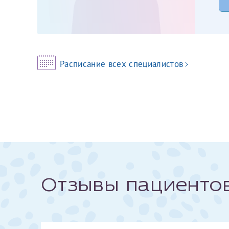
За год/годы
2022
Расписание всех специалистов
2023
2024
2025
Телефон*
Отзывы пациенто