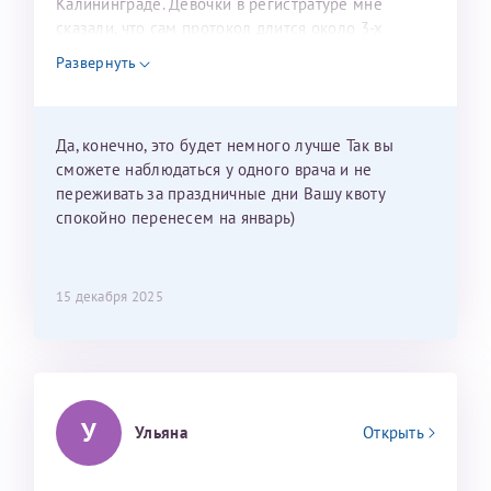
Калининграде. Девочки в регистратуре мне
сказали, что сам протокол длится около 3-х
недель и 3 недели я должна находится в Питере.
Развернуть
Можно мне новый год провести в Калининграде и
приехать к Вам в январе? Будут ли действовать
мои направления?
Да, конечно, это будет немного лучше Так вы
сможете наблюдаться у одного врача и не
переживать за праздничные дни Вашу квоту
спокойно перенесем на январь)
15 декабря 2025
У
Ульяна
Открыть