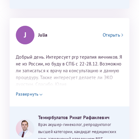
J
Julia
Открыть
Добрый день. Интересует prp терапия яичников. Я
не из России, но буду в СПБ с 22-28.12. Возможно
ли записаться к врачу на консультацию и данную
процедуру. Также интересует делаете ли ЭКО
дуостим. Спасибо. Юлия
Развернуть
Темирбулатов Ринат Рафаилевич
Врач акушер-гинеколог, репродуктолог
высшей категории, кандидат медицинских
наук, заведующий отделением ВРТ