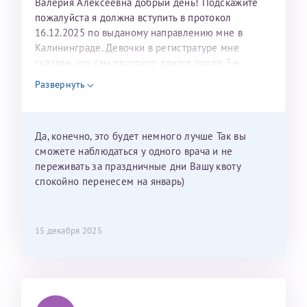
Валерия Алексеевна добрый день! Подскажите
пожалуйста я должна вступить в протокол
16.12.2025 по выданому направлению мне в
Калининграде. Девочки в регистратуре мне
сказали, что сам протокол длится около 3-х
недель и 3 недели я должна находится в Питере.
Развернуть
Можно мне новый год провести в Калининграде и
приехать к Вам в январе? Будут ли действовать
мои направления?
Да, конечно, это будет немного лучше Так вы
сможете наблюдаться у одного врача и не
переживать за праздничные дни Вашу квоту
спокойно перенесем на январь)
15 декабря 2025