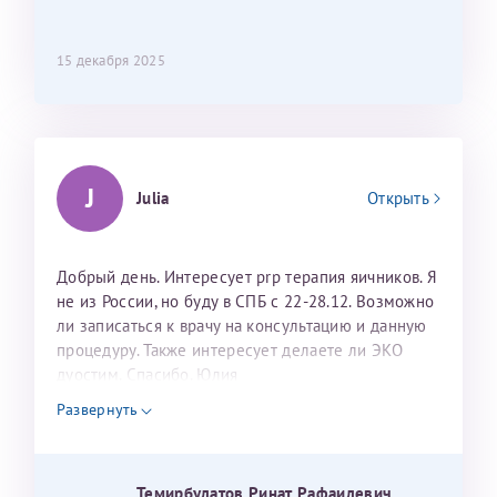
15 декабря 2025
J
Julia
Открыть
Добрый день. Интересует prp терапия яичников. Я
не из России, но буду в СПБ с 22-28.12. Возможно
ли записаться к врачу на консультацию и данную
процедуру. Также интересует делаете ли ЭКО
дуостим. Спасибо. Юлия
Развернуть
Темирбулатов Ринат Рафаилевич