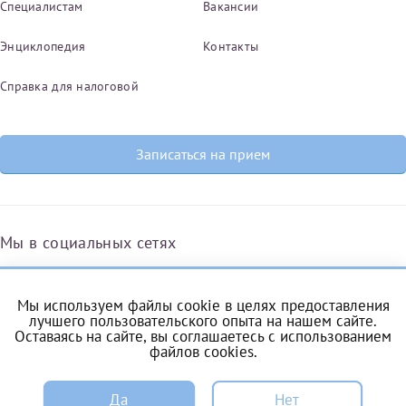
Специалистам
Вакансии
Энциклопедия
Контакты
Справка для налоговой
Записаться на прием
Мы в социальных сетях
Мы используем файлы cookie в целях предоставления
Вконтакте
Одноклассники
Яндекс.Дзен
Telegram
Max
лучшего пользовательского опыта на нашем сайте.
Оставаясь на сайте, вы соглашаетесь с
использованием
файлов cookies
.
ЗАПИСЬ
Комендантский проспект, 53/1A
Да
Нет