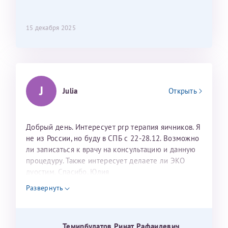
15 декабря 2025
J
Julia
Открыть
Добрый день. Интересует prp терапия яичников. Я
не из России, но буду в СПБ с 22-28.12. Возможно
ли записаться к врачу на консультацию и данную
процедуру. Также интересует делаете ли ЭКО
дуостим. Спасибо. Юлия
Развернуть
Темирбулатов Ринат Рафаилевич