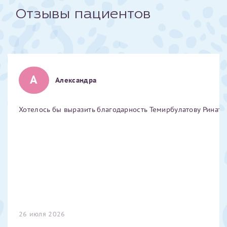
Отзывы пациентов
Отчество*
ИНН Налогоплательщика*
А
Александра
налогоплательщик, тот, кто будет получать вычет - ФИО
налогоплательщика
Хотелось бы выразить благодарность Темирбулатову Ринату 
За год/годы
2022
2023
2024
2025
26 июля 2026