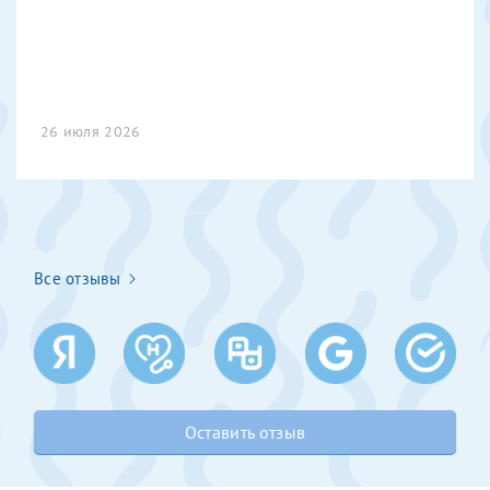
налогоплательщика* (основной разворот с фотографией,
вашими данными и местом выдачи)
26 июля 2026
Все отзывы
Оставить отзыв
Нажимая кнопку "Отправить" соглашаюсь с
Политикой