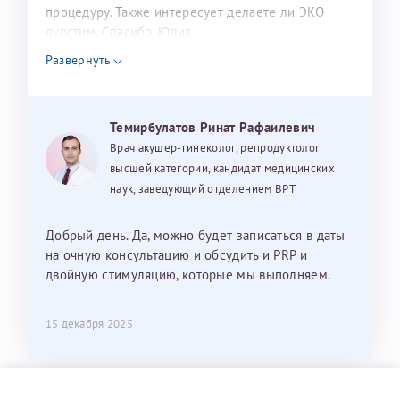
процедуру. Также интересует делаете ли ЭКО
дуостим. Спасибо. Юлия
Развернуть
Темирбулатов Ринат Рафаилевич
Врач акушер-гинеколог, репродуктолог
высшей категории, кандидат медицинских
наук, заведующий отделением ВРТ
Добрый день. Да, можно будет записаться в даты
на очную консультацию и обсудить и PRP и
двойную стимуляцию, которые мы выполняем.
15 декабря 2025