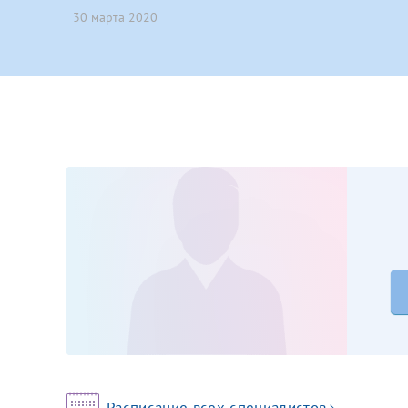
30 марта 2020
Принимаю усл
Фамилия*
Или введите его имя
Отчество*
Принимаю усл
Фамилия*
Отчество*
Расписание всех специалистов