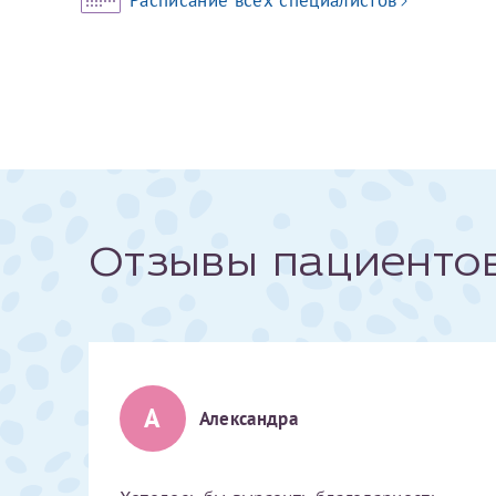
За год/годы
2022
2023
2024
2025
Отзывы пациенто
Телефон*
А
Александра