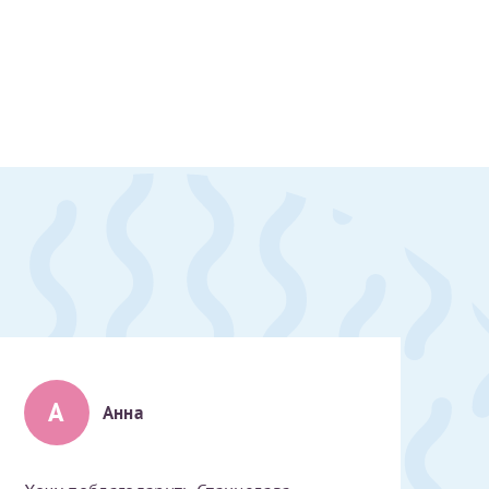
А
Анна
скан 2-3 страниц паспорта пациента и налогоплательщика* (основной разворот с фотографией, вашими данными и местом выдачи)