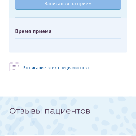
Записаться на прием
Оставить отзыв
Принимаю условия
Соглашения на обработку
Отчество*
персональных данных
Время приема
Записаться на прием
Дата рождения*
Расписание всех специалистов
Для предоставления в налоговые органы Российской
Федерации, выписать ее на имя:
Фамилия*
Отзывы пациентов
Имя*