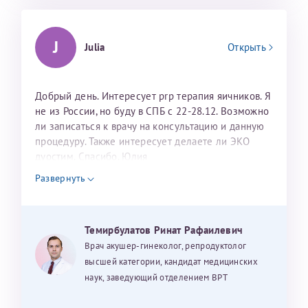
J
Julia
Открыть
Добрый день. Интересует prp терапия яичников. Я
не из России, но буду в СПБ с 22-28.12. Возможно
ли записаться к врачу на консультацию и данную
процедуру. Также интересует делаете ли ЭКО
дуостим. Спасибо. Юлия
Развернуть
Темирбулатов Ринат Рафаилевич
Врач акушер-гинеколог, репродуктолог
высшей категории, кандидат медицинских
наук, заведующий отделением ВРТ