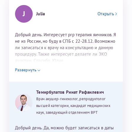
J
Julia
Открыть
Добрый день. Интересует prp терапия яичников. Я
не из России, но буду в СПБ с 22-28.12. Возможно
ли записаться к врачу на консультацию и данную
процедуру. Также интересует делаете ли ЭКО
дуостим. Спасибо. Юлия
Развернуть
Темирбулатов Ринат Рафаилевич
Врач акушер-гинеколог, репродуктолог
высшей категории, кандидат медицинских
наук, заведующий отделением ВРТ
Добрый день. Да, можно будет записаться в даты