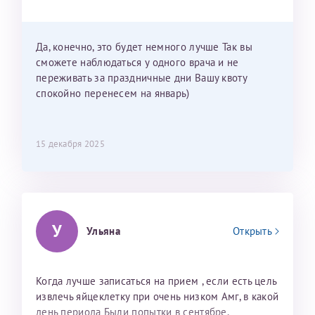
Можно мне новый год провести в Калининграде и
приехать к Вам в январе? Будут ли действовать
мои направления?
Да, конечно, это будет немного лучше Так вы
сможете наблюдаться у одного врача и не
переживать за праздничные дни Вашу квоту
спокойно перенесем на январь)
15 декабря 2025
У
Ульяна
Открыть
Когда лучше записаться на прием , если есть цель
извлечь яйцеклетку при очень низком Амг, в какой
день периода Были попытки в сентябре,