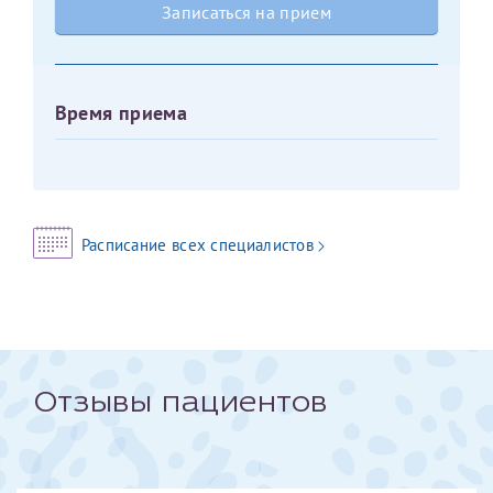
Записаться на прием
Оставить отзыв
Принимаю условия
Соглашения на обработку
Отчество*
персональных данных
Время приема
Записаться на прием
Дата рождения*
Расписание всех специалистов
Для предоставления в налоговые органы Российской
Федерации, выписать ее на имя:
Фамилия*
Отзывы пациентов
Имя*