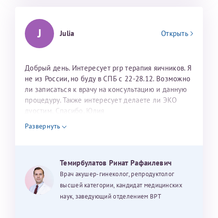
J
Julia
Открыть
Добрый день. Интересует prp терапия яичников. Я
не из России, но буду в СПБ с 22-28.12. Возможно
ли записаться к врачу на консультацию и данную
процедуру. Также интересует делаете ли ЭКО
дуостим. Спасибо. Юлия
Развернуть
Темирбулатов Ринат Рафаилевич
Врач акушер-гинеколог, репродуктолог
высшей категории, кандидат медицинских
наук, заведующий отделением ВРТ