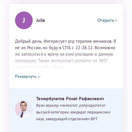
J
Julia
Открыть
Добрый день. Интересует prp терапия яичников. Я
не из России, но буду в СПБ с 22-28.12. Возможно
ли записаться к врачу на консультацию и данную
процедуру. Также интересует делаете ли ЭКО
дуостим. Спасибо. Юлия
Развернуть
Темирбулатов Ринат Рафаилевич
Врач акушер-гинеколог, репродуктолог
высшей категории, кандидат медицинских
наук, заведующий отделением ВРТ