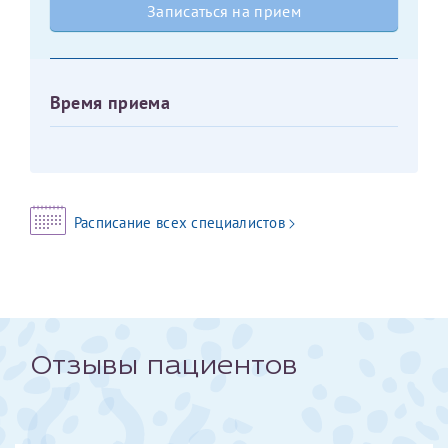
Записаться на прием
Оставить отзыв
Принимаю условия
Соглашения на обработку
Отчество*
персональных данных
Время приема
Записаться на прием
Дата рождения*
Расписание всех специалистов
Для предоставления в налоговые органы Российской
Федерации, выписать ее на имя:
Фамилия*
Отзывы пациентов
Имя*