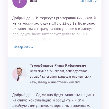
J
Julia
Открыть
Добрый день. Интересует prp терапия яичников. Я
не из России, но буду в СПБ с 22-28.12. Возможно
ли записаться к врачу на консультацию и данную
процедуру. Также интересует делаете ли ЭКО
дуостим. Спасибо. Юлия
Развернуть
Темирбулатов Ринат Рафаилевич
Врач акушер-гинеколог, репродуктолог
высшей категории, кандидат медицинских
наук, заведующий отделением ВРТ
Добрый день. Да, можно будет записаться в даты
на очную консультацию и обсудить и PRP и
двойную стимуляцию, которые мы выполняем.