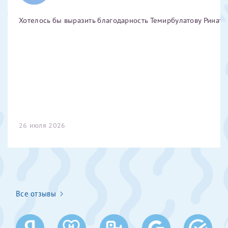
Отчество*
Хотелось бы выразить благодарность Темирбулатову Ринату 
ИНН Налогоплательщика*
налогоплательщик, тот, кто будет получать вычет - ФИО
налогоплательщика
26 июля 2026
За год/годы
2022
2023
2024
Все отзывы
2025